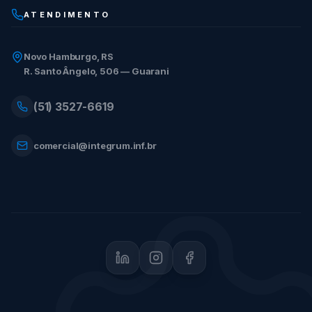
ATENDIMENTO
Novo Hamburgo, RS
R. Santo Ângelo, 506 — Guarani
(51) 3527-6619
comercial@integrum.inf.br