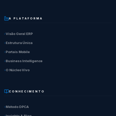
A PLATAFORMA
Visão Geral ERP
Estrutura Única
Portais Mobile
Business Intelligence
O Núcleo Vivo
CONHECIMENTO
Método DPCA
Insights & Blog