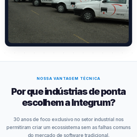
NOSSA VANTAGEM TÉCNICA
Por que indústrias de ponta
escolhem a Integrum?
30 anos de foco exclusivo no setor industrial nos
permitiram criar um ecossistema sem as falhas comuns
do mercado de software tradicional.